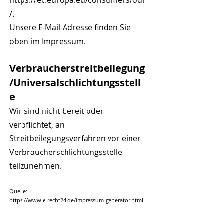
https://ec.europa.eu/consumers/odr
/.
Unsere E-Mail-Adresse finden Sie
oben im Impressum.
Verbraucherstreitbeilegung
/Universalschlichtungsstell
e
Wir sind nicht bereit oder
verpflichtet, an
Streitbeilegungsverfahren vor einer
Verbraucherschlichtungsstelle
teilzunehmen.
Quelle:
https://www.e-recht24.de/impressum-generator.html