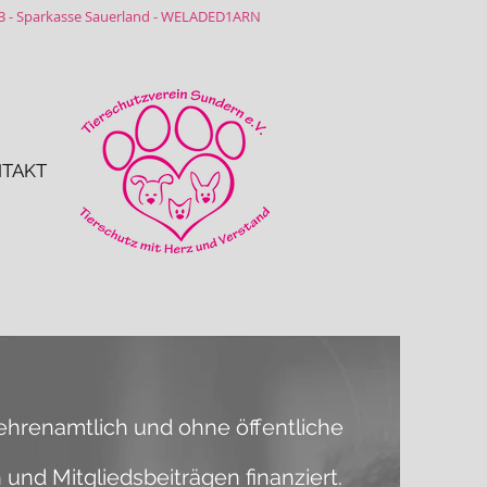
03 - Sparkasse Sauerland - WELADED1ARN
TAKT
ehrenamtlich und ohne öffentliche
 und Mitgliedsbeiträgen finanziert.