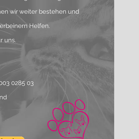
nnen wir weiter bestehen und
erbeinern Helfen.
r uns.
003 0285 03
and