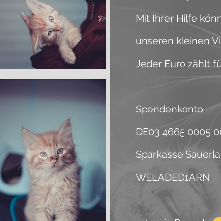
Mit Ihrer Hilfe kö
unseren kleinen Vi
Jeder Euro zählt fü
Spendenkonto
DE03 4665 0005 0
Sparkasse Sauerl
WELADED1ARN