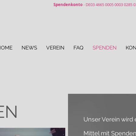
Spendenkonto
- DE03 4665 0005 0003 0285 
HOME
NEWS
VEREIN
FAQ
SPENDEN
KON
EN
Unser Verein wird 
Mittel mit Spenden