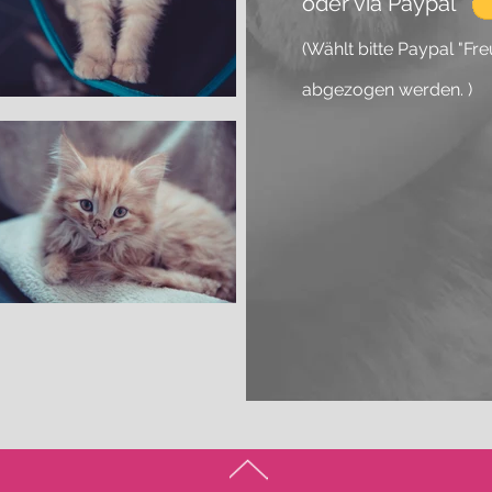
oder via Paypal
(Wählt bitte Paypal "Fr
abgezogen werden. )