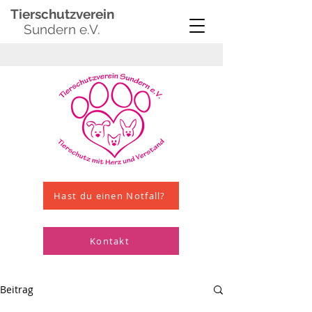
Tierschutzverein
Sundern e.V.
Hast du einen Notfall?
Kontakt
Beitrag