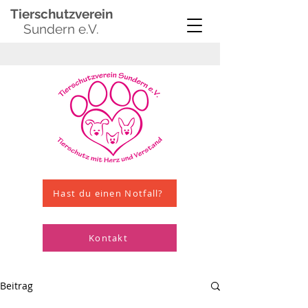
Tierschutzverein
Sundern e.V.
Hast du einen Notfall?
Kontakt
Beitrag