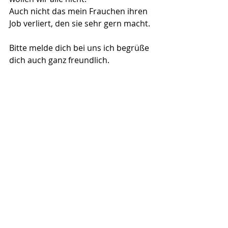
Auch nicht das mein Frauchen ihren 
Job verliert, den sie sehr gern macht.
Bitte melde dich bei uns ich begrüße 
dich auch ganz freundlich.