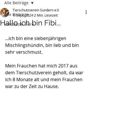
Alle Beiträge
Tierschutzverein Sundern e.V.
Alle Beiträge
4. Sept. 2024
2 Min. Lesezeit
Hallo ich bin Fibi...
Vermisste Tiere
...ich bin eine siebenjährigen 
Mischlingshündin, bin lieb und bin 
sehr verschmust.
Mein Frauchen hat mich 2017 aus 
dem Tierschutzverein geholt, da war 
ich 8 Monate alt und mein Frauchen 
war zu der Zeit zu Hause.